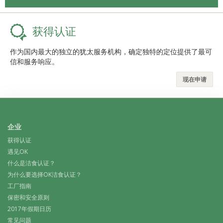
获得认证
作为国内最大的独立的犹太服务机构，确定独特的定位提供了最可
信和服务响应。
现在申请
企业
获得认证
遇见OK
什么是洁食认证？
为什么要选择OK洁食认证？
工厂指南
保密和安全原则
2017年假期日历
常见问题