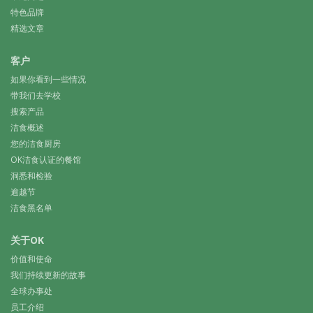
特色品牌
精选文章
客户
如果你看到一些情况
带我们去学校
搜索产品
洁食概述
您的洁食厨房
OK洁食认证的餐馆
洞悉和检验
逾越节
洁食黑名单
关于OK
价值和使命
我们持续更新的故事
全球办事处
员工介绍