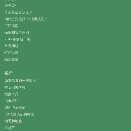
遇见OK
什么是洁食认证？
为什么要选择OK洁食认证？
工厂指南
保密和安全原则
2017年假期日历
常见问题
特色品牌
精选文章
客户
如果你看到一些情况
带我们去学校
搜索产品
洁食概述
您的洁食厨房
OK洁食认证的餐馆
洞悉和检验
逾越节