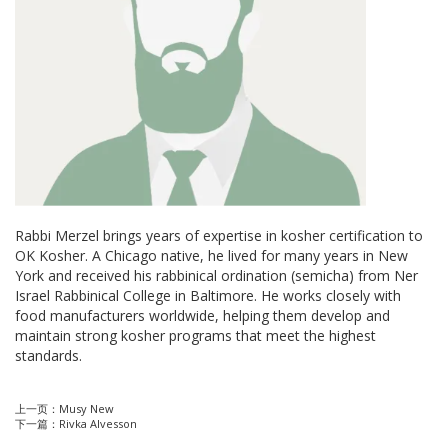
Rabbi Merzel brings years of expertise in kosher certification to
OK Kosher. A Chicago native, he lived for many years in New
York and received his rabbinical ordination (semicha) from Ner
Israel Rabbinical College in Baltimore. He works closely with
food manufacturers worldwide, helping them develop and
maintain strong kosher programs that meet the highest
standards.
上一页：
Musy New
下一篇：
Rivka Alvesson