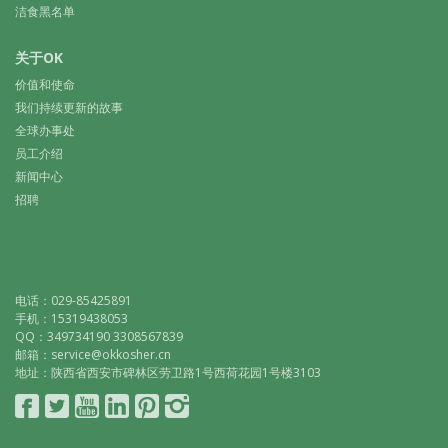
洁食黑名单
关于OK
价值和使命
我们持续更新的故事
全球办事处
员工介绍
新闻中心
招聘
电话：029-85425891
手机：15319438053
QQ：349734190 3308567839
邮箱：service@okkosher.cn
地址：陕西省西安市碑林区劳卫路1号西荷花园1号楼3103
Connect
Follow
YouTube
LinkedIn
Pinterest
Instagram
with
on
Facebook
Twitter