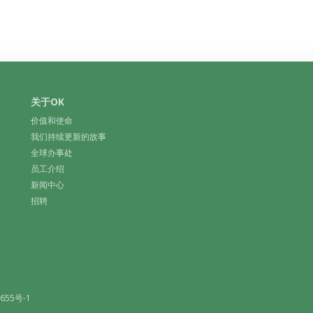
关于OK
价值和使命
我们持续更新的故事
全球办事处
员工介绍
新闻中心
招聘
655号-1