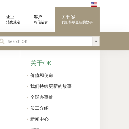
企业
客户
关于
洁食规定
相信洁食
我们持续更新的故事
earch
r:
关于OK
价值和使命
我们持续更新的故事
全球办事处
员工介绍
新闻中心