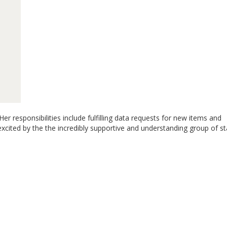
r responsibilities include fulfilling data requests for new items and
xcited by the the incredibly supportive and understanding group of st