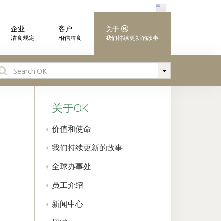
企业
客户
关于
洁食规定
相信洁食
我们持续更新的故事
earch
r:
关于OK
价值和使命
我们持续更新的故事
全球办事处
员工介绍
新闻中心