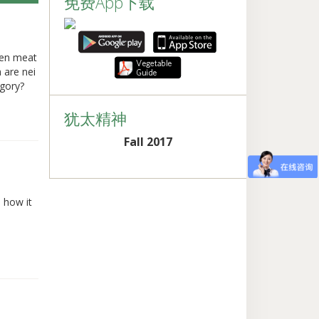
免费App下载
ween meat
 are nei
egory?
犹太精神
Fall 2017
 how it