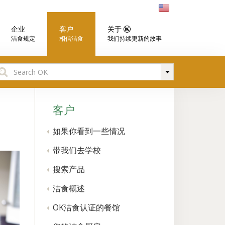
企业
客户
关于
洁食规定
相信洁食
我们持续更新的故事
earch
r:
客户
如果你看到一些情况
带我们去学校
搜索产品
洁食概述
OK洁食认证的餐馆