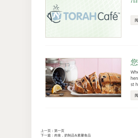
Whe
hen
st 
上一页：
第一页
下一篇：
肉食，奶制品&素馨食品