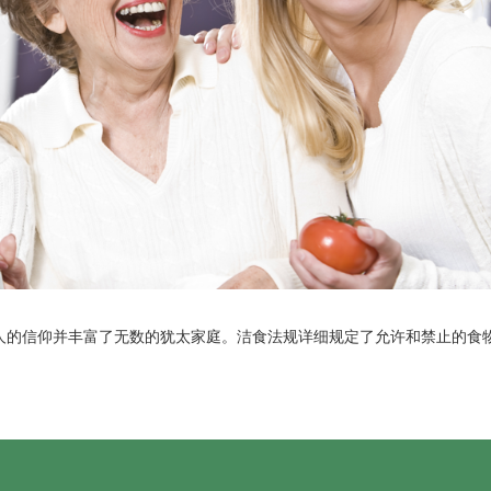
人的信仰并丰富了无数的犹太家庭。洁食法规详细规定了允许和禁止的食