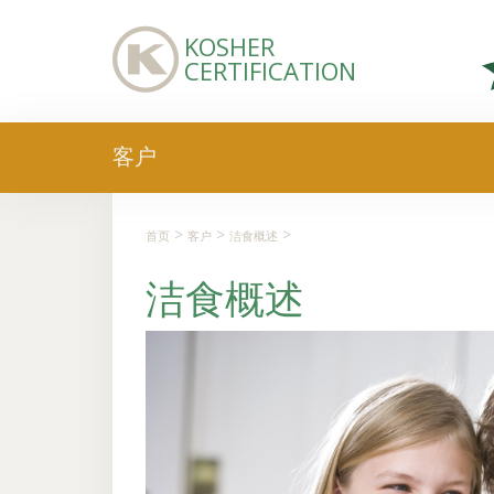
KOSHER
CERTIFICATION
客户
>
>
>
首页
客户
洁食概述
洁食概述