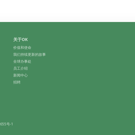
关于OK
价值和使命
我们持续更新的故事
全球办事处
员工介绍
新闻中心
招聘
655号-1